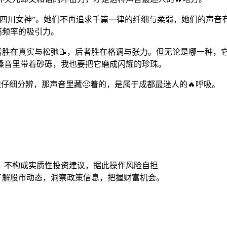
“四川女神”。她们不再追求千篇一律的纤细与柔弱，她们的声音
高频率的吸引力。
者胜在真实与松弛📝，后者胜在格调与张力。但无论是哪一种，
嗓音里带着砂砾，我也要把它磨成闪耀的珍珠。
眼仔细分辨，那声音里藏🙂着的，是属于成都最迷人的🔥呼吸。
，不构成实质性投资建议，据此操作风险自担
时了解股市动态，洞察政策信息，把握财富机会。