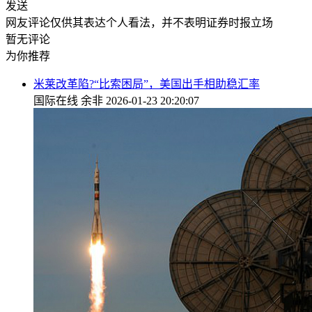
发送
网友评论仅供其表达个人看法，并不表明证券时报立场
暂无评论
为你推荐
米莱改革陷?“比索困局”，美国出手相助稳汇率
国际在线
余非
2026-01-23 20:20:07