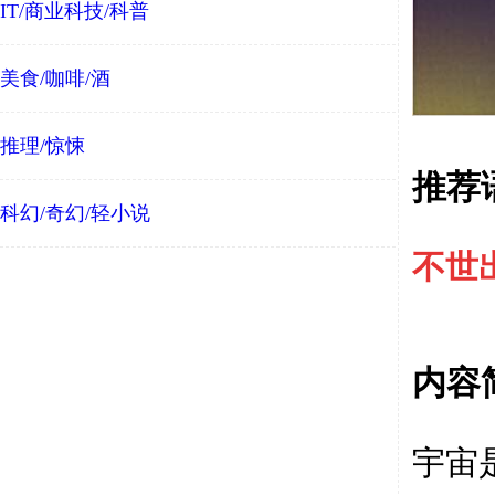
IT/商业科技/科普
美食/咖啡/酒
推理/惊悚
推荐
科幻/奇幻/轻小说
不世
内容
宇宙