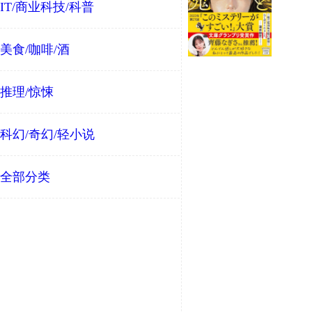
IT/商业科技/科普
美食/咖啡/酒
推理/惊悚
科幻/奇幻/轻小说
全部分类