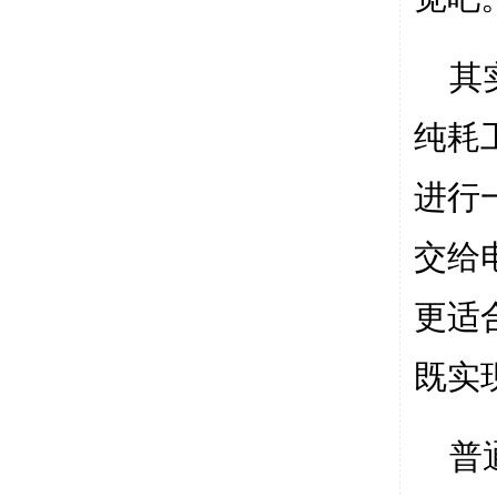
其
纯耗
进行
交给
更适
既实
普