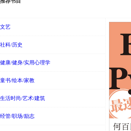
推荐书目
文艺
社科/历史
健康/健身/实用心理学
童书/绘本/家教
生活时尚/艺术/建筑
经管/职场/励志