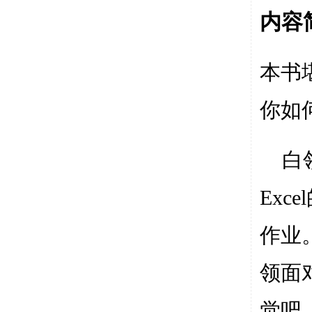
内容
本书
你如
白
Excel
作业
领面
觉吧