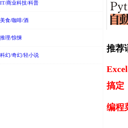
IT/商业科技/科普
美食/咖啡/酒
推理/惊悚
推荐
科幻/奇幻/轻小说
Excel
搞定
编程