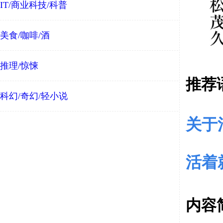
IT/商业科技/科普
美食/咖啡/酒
推理/惊悚
推荐
科幻/奇幻/轻小说
关于
活着
内容