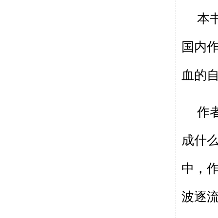
本
国内
血的
作
成什
中，
波逐