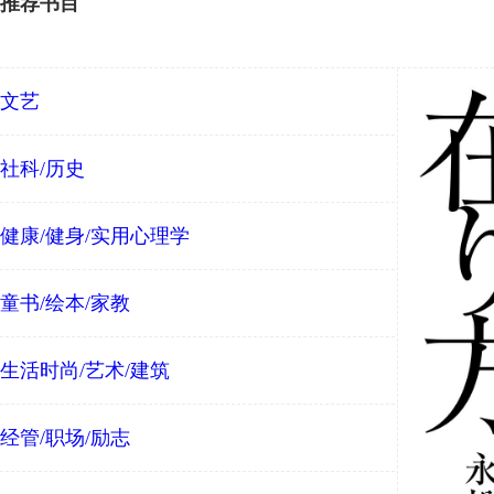
推荐书目
文艺
社科/历史
健康/健身/实用心理学
童书/绘本/家教
生活时尚/艺术/建筑
经管/职场/励志