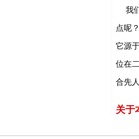
我
点呢
它源
位在
合先
关于