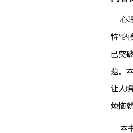
心
特”
已突
题。
让人
烦恼就
本