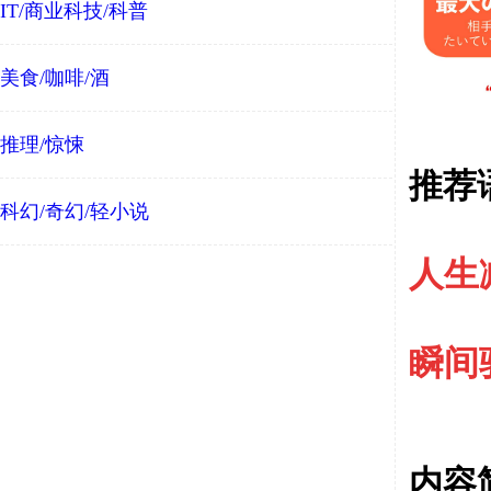
IT/商业科技/科普
美食/咖啡/酒
推理/惊悚
推荐
科幻/奇幻/轻小说
人生
瞬间
内容