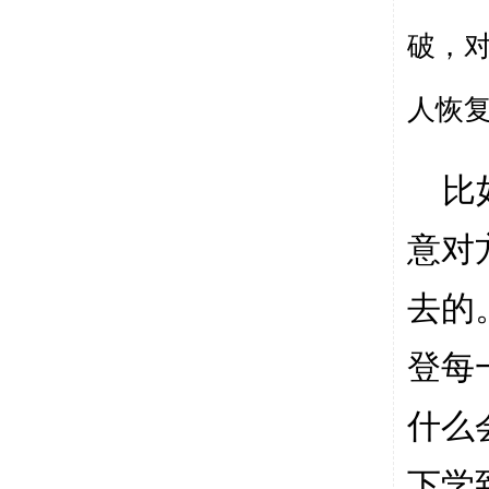
破，
人恢
比
意对
去的
登每
什么
下学