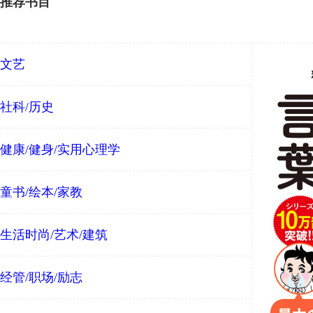
推荐书目
文艺
社科/历史
健康/健身/实用心理学
童书/绘本/家教
生活时尚/艺术/建筑
经管/职场/励志