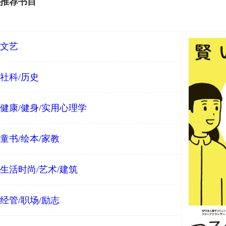
推荐书目
文艺
社科/历史
健康/健身/实用心理学
童书/绘本/家教
生活时尚/艺术/建筑
经管/职场/励志