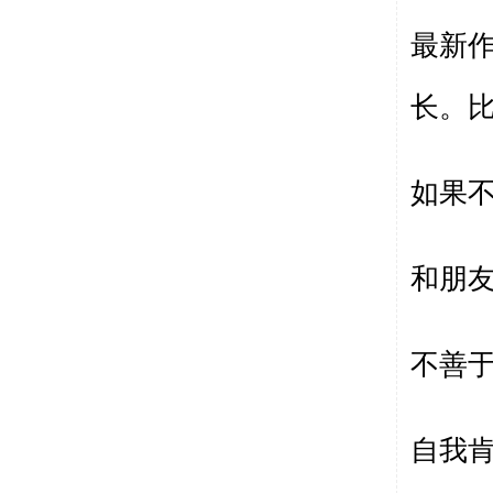
最新
长。比
如果
和朋
不善
自我