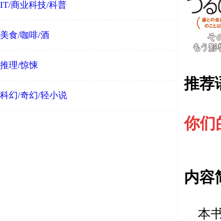
IT/商业科技/科普
美食/咖啡/酒
推理/惊悚
推荐
科幻/奇幻/轻小说
你们
内容
本