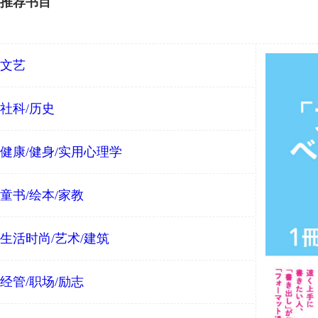
推荐书目
文艺
社科/历史
健康/健身/实用心理学
童书/绘本/家教
生活时尚/艺术/建筑
经管/职场/励志