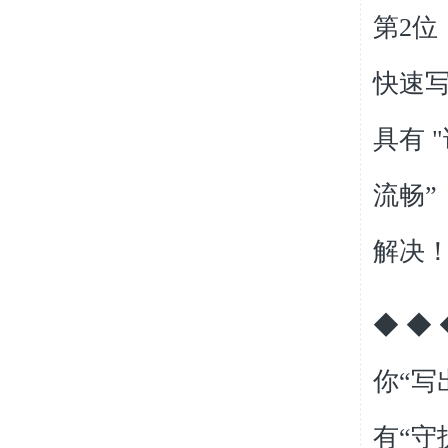
第
2
位
快速
具有
"
流畅”
解决
◆
◆ 
你“写
有“守