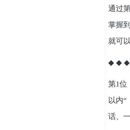
通过
掌握
就可
◆
◆ 
第
1
位
以内
话、一