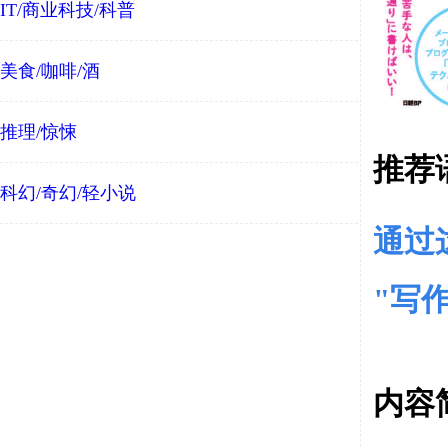
IT/商业科技/科普
美食/咖啡/酒
推理/惊悚
推荐
科幻/奇幻/轻小说
通过
"
写
内容