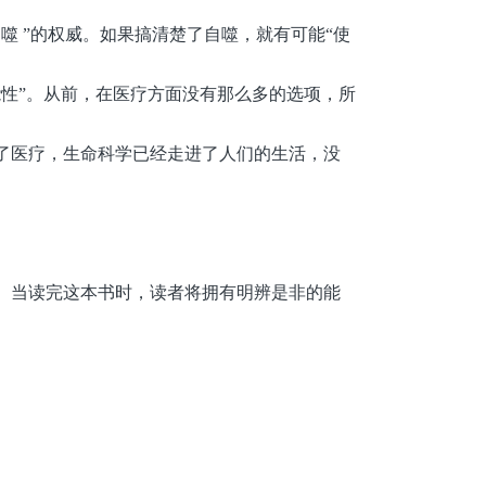
自噬
”
的
权威。如果搞清楚了自噬，就有
可能
“
使
能性
”
。
从前，在医疗方面没有那么多的选项，所
了医疗，生命科学已经走进了人们的生活，没
 当读完这本书时，读者将拥有明辨是非的能