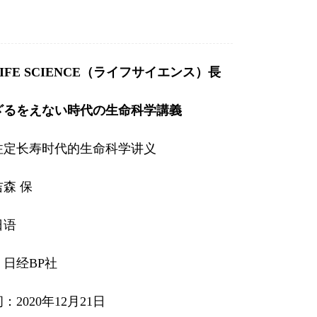
IFE SCIENCE（ライフサイエンス）長
ざるをえない時代の生命科学講義
注定长寿时代的生命科学讲义
森 保
日语
日经BP社
：2020年12月21日