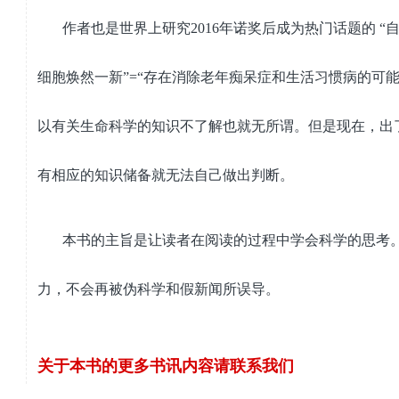
作者
也是世界上研究
2016
年诺奖后成为热门话题的
“
细胞
焕然一新
”=“
存在
消除老年痴呆症和生活习惯病的
可
以有关生命科学的知识不了解也就无所谓。但是现在，出
有相应的知识储备就无法自己做出判断
。
本
书的主旨是让读者在阅读的过程中学会科学的思考。
力，不会再被伪科学和假新闻所误导
。
关于本书的更多书讯内容请联系我们