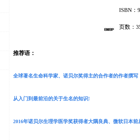
ISBN：9
页数：3
推荐语：
全球著名生命科学家、诺贝尔奖得主的合作者的作者撰写
从
入门到最前沿的关于生名的知识
!
2016
年诺贝尔生理学医学奖获得者大隅良典、微软日本前