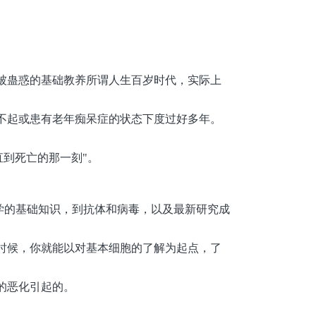
被蛊惑的基础教养所谓人生百岁时代，实际上
不起或患有老年痴呆症的状态下度过好多年。
直到死亡的那一刻
"
。
学的基础知识，到抗体和病毒，以及最新研究成
时候，你就能以对基本细胞的了解为起点，了
的恶化引起的
。