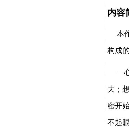
内容
本
构成
一
夫；
密开
不起