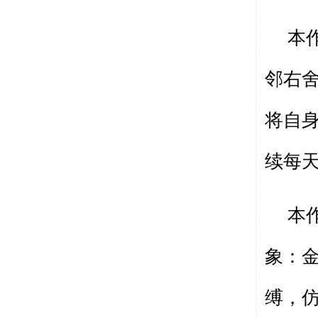
本
邻右
将自
续每天
本
象：
缚，