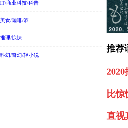
IT/商业科技/科普
美食/咖啡/酒
推理/惊悚
推荐
科幻/奇幻/轻小说
2020
比惊
直视