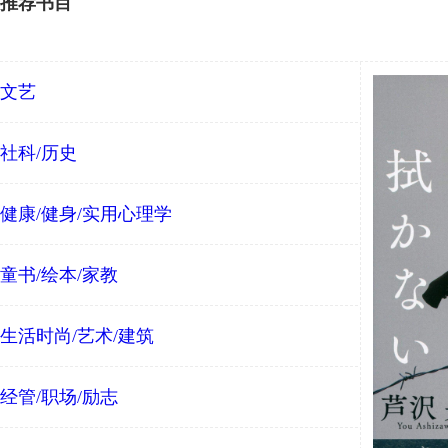
推荐书目
文艺
社科/历史
健康/健身/实用心理学
童书/绘本/家教
生活时尚/艺术/建筑
经管/职场/励志