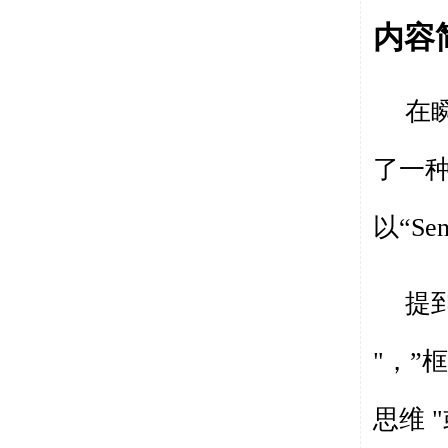
内容
在
了一
以“
Sen
提
"
，”
思维
"