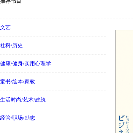
推荐书目
文艺
社科/历史
健康/健身/实用心理学
童书/绘本/家教
生活时尚/艺术/建筑
经管/职场/励志