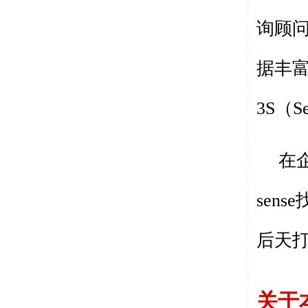
询顾
据丰
3S
（
S
在
sense
后天
关于