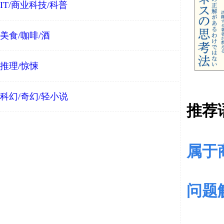
IT/商业科技/科普
美食/咖啡/酒
推理/惊悚
科幻/奇幻/轻小说
推荐
属于
问题