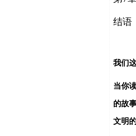
结语
我们
当你
的故
文明