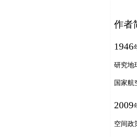
作者
1946
研究地
国家航
2009
空间政