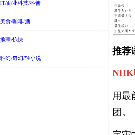
IT/商业科技/科普
美食/咖啡/酒
推理/惊悚
推荐
科幻/奇幻/轻小说
NHK
用最
团。