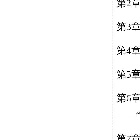
第
2
第
3
第
4
第
5
第
6
――
第
7