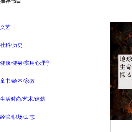
推荐书目
文艺
社科/历史
健康/健身/实用心理学
童书/绘本/家教
生活时尚/艺术/建筑
经管/职场/励志