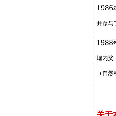
1986
并参与
1988
堀内奖
（自然
关于