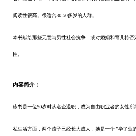
阅读性很高。很适合
30-50
多岁的人群。
本书献给那些无意与男性社会抗争，或对婚姻和育儿持否
性。
内容简介：
该书是一位
50
岁时从名企退职，成为自由职业者的女性所
私生活方面，两个孩子已经长大成人，她是一个
"
毕了业