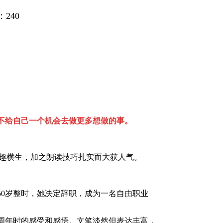
240
不给自己一个机会去做更多想做的事。
趣横生，加之朗读技巧扎实而大获人气。
50
岁整时，她决定辞职，成为一名自由职业
周年时的感受和感悟。文笔淡然但表达丰富，