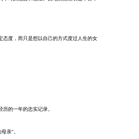
定态度，而只是想以自己的方式度过人生的女
经历的一年的忠实记录。
的母亲
"
。