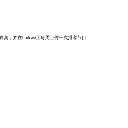
嘉宾，并在
Podcast
上每周上传一次播客节目