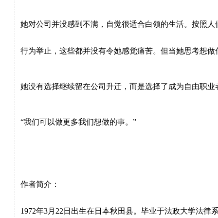
她对公司并没感到不满，自觉很适合白领的生活。按照人
行为举止，这些都并没有令她感觉痛苦。但当她思考想做
她没有选择继续留在公司升迁，而是选择了成为自由职业
“我们可以做更多我们想做的事。”
作者简介：
1972
年
3
月
22
日出生在日本秋田县。毕业于法政大学法律