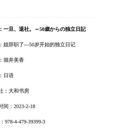
：一旦、退社。～50歳からの独立日記
：姐辞职了---50岁开始的独立日记
：堀井美香
：日语
社：大和书房
间：2023-2-18
：978-4-479-39399-3