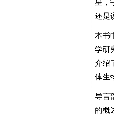
星，
还是
本书
学研
介绍
体生
导言
的概