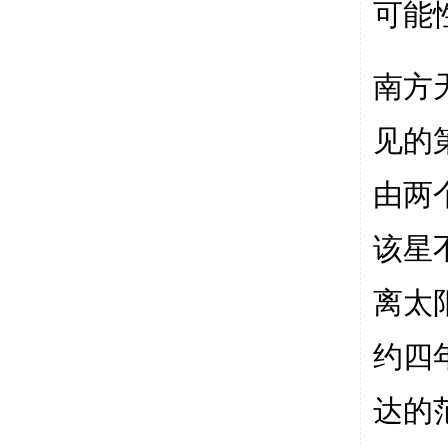
可能
南方
见的
由两
该星
离太
约四
达的