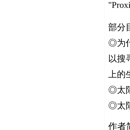
"Prox
部分
◎为
以搜
上的
◎
太
◎
太
作者