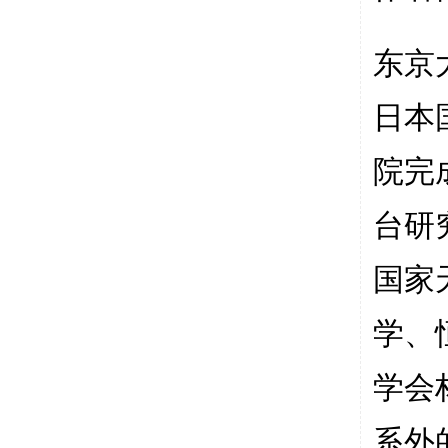
东京
日本
院完
台研
国家
学、
学会
系外