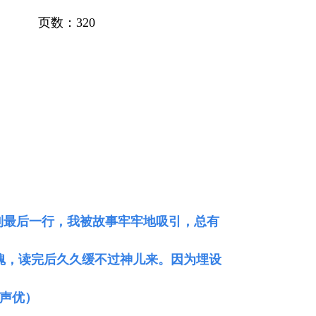
页数：320
到最后一行，我被故事牢牢地吸引，总有
魄，读完后久久缓不过神儿来。因为埋设
声优）