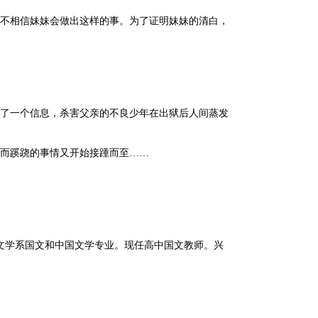
不相信妹妹会做出这样的事。为了证明妹妹的清白，
了一个信息，杀害父亲的不良少年在出狱后人间蒸发
而蹊跷的事情又开始接踵而至
……
文学系国文和中国文学专业。现任高中国文教师。兴