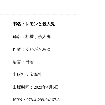
书名：レモンと殺人鬼
译名：柠檬于杀人鬼
作者：くわがきあゆ
语言：日语
出版社：宝岛社
出版时间：2023年4月6日
ISBN：978-4-299-04167-8