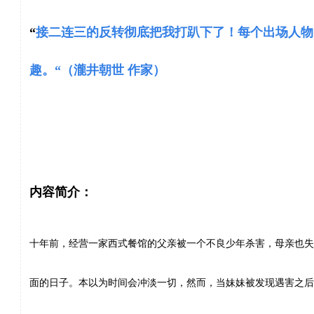
“
接二连三的反转彻底把我打趴下了！每个出场人物
趣。“（瀧井朝世 作家）
内容简介：
十年前，经营一家西式餐馆的父亲被一个不良少年杀害，母亲也失
面的日子。本以为时间会冲淡一切，然而，当妹妹被发现遇害之后