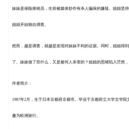
妹妹是保险推销员，生前被媒体炒作有杀人骗保的嫌疑。姐姐坚持
姐姐开始独自调查。
然而，越是调查，就越是发现对妹妹不利的证据。同时，姐姐得到
了。妹妹做了些什么，又是被何人杀害的？姐姐的思绪陷入茫然，
作者简介：
1987
年
2
月，生于日本京都府京都市。毕业于京都府立大学文学院
趣为欧洲旅行。