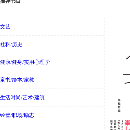
推荐书目
文艺
社科/历史
健康/健身/实用心理学
童书/绘本/家教
生活时尚/艺术/建筑
经管/职场/励志