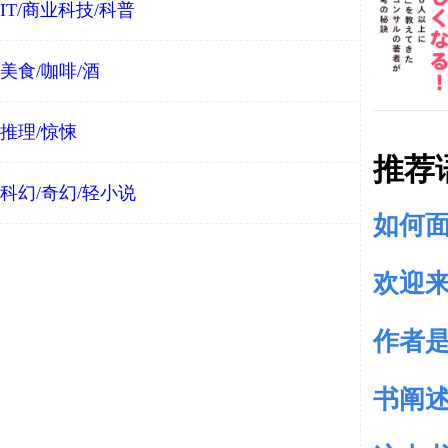
IT/商业科技/科普
美食/咖啡/酒
推理/惊悚
推荐
科幻/奇幻/轻小说
如何面
欢迎
作者是
书阐述