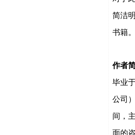
简洁
书籍
作者
毕业于
公司）
间，
面的咨