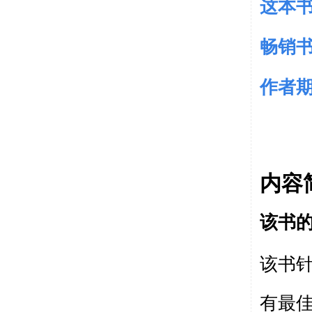
这本书
畅销
作者期
内容
该书
该书
有最