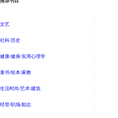
推荐书目
文艺
社科/历史
健康/健身/实用心理学
童书/绘本/家教
生活时尚/艺术/建筑
经管/职场/励志