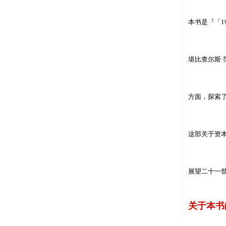
本书是
『「
1
堪比查尔斯·
方面，探索
这部关于资
展望二十一
关于本书