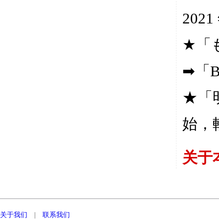
20
★「
➡︎「B
★「
始，
关于
关于我们
|
联系我们