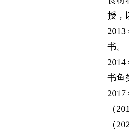
食材
授，
20
书。
201
书鱼
20
（2
（20