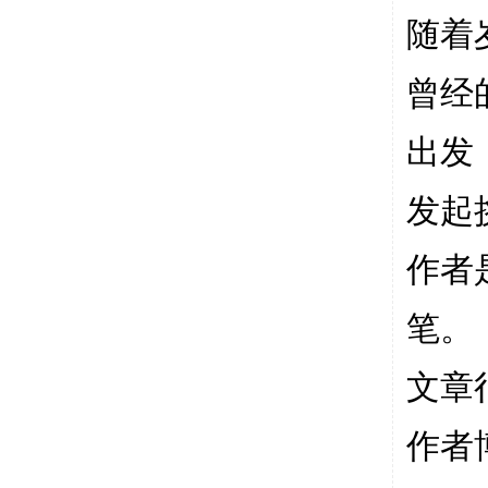
随着
曾经
出发
发起
作者
笔。
文章
作者