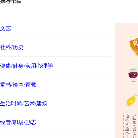
推荐书目
文艺
社科/历史
健康/健身/实用心理学
童书/绘本/家教
生活时尚/艺术/建筑
经管/职场/励志