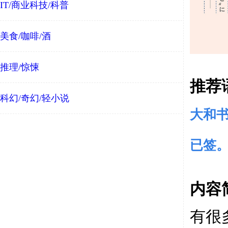
IT/商业科技/科普
美食/咖啡/酒
推理/惊悚
推荐
科幻/奇幻/轻小说
大和书
已签
内容
有很