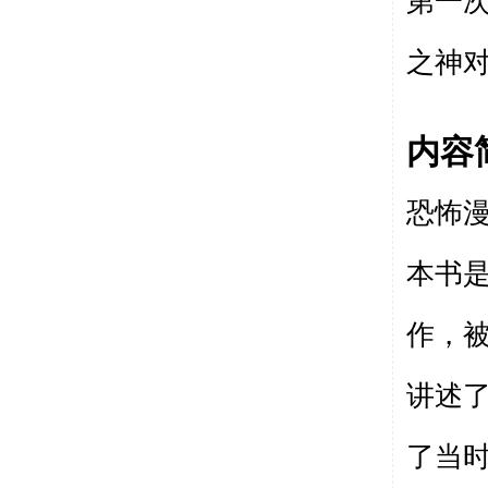
第一
之神对谈.
内容
恐怖漫
本书
作，被
讲述
了当