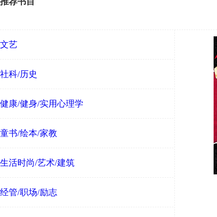
推荐书目
文艺
社科/历史
健康/健身/实用心理学
童书/绘本/家教
生活时尚/艺术/建筑
经管/职场/励志