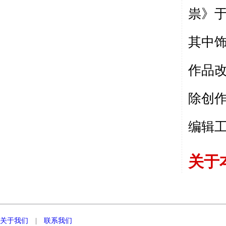
祟》于
其中
作品
除创作
编辑
关于
关于我们
|
联系我们