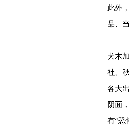
此外
品、
犬木
社、
各大
阴面
有“恐