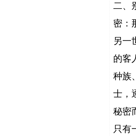
二、
密：
另一
的客
种族
士，
秘密
只有