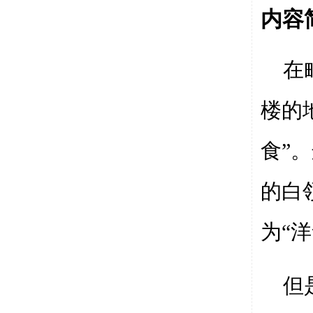
内容
在
楼的
食”
的白
为“
但