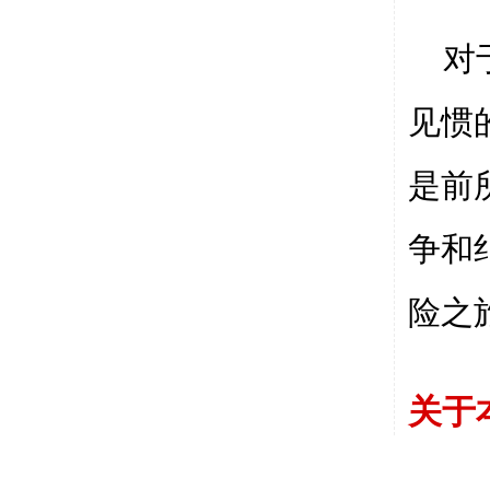
对
见惯
是前
争和
险之
关于