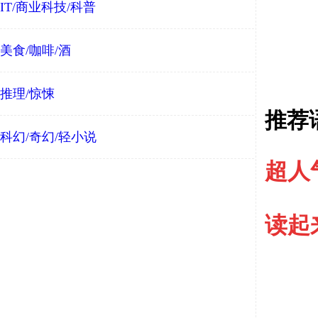
IT/商业科技/科普
美食/咖啡/酒
推理/惊悚
推荐
科幻/奇幻/轻小说
超人
读起