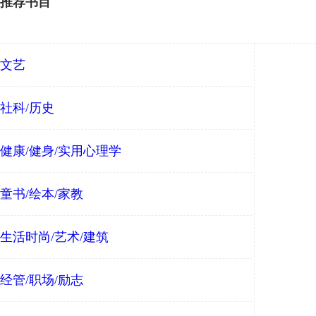
推荐书目
文艺
社科/历史
健康/健身/实用心理学
童书/绘本/家教
生活时尚/艺术/建筑
经管/职场/励志