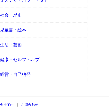
ミステリ・ホラー・ＳＦ
社会・歴史
児童書・絵本
生活・芸術
健康・セルフヘルプ
経営・自己啓発
会社案内
|
お問合わせ