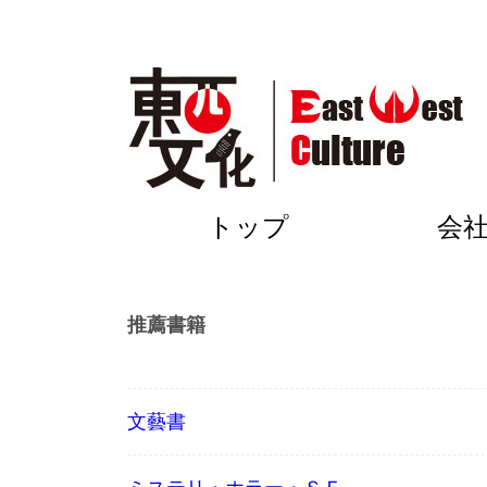
トップ
会
推薦書籍
文藝書