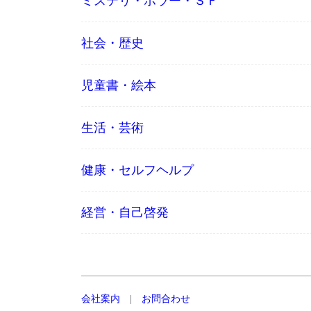
ミステリ・ホラー・ＳＦ
社会・歴史
児童書・絵本
生活・芸術
健康・セルフヘルプ
経営・自己啓発
会社案内
|
お問合わせ