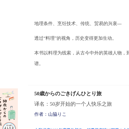
地理条件、烹饪技术、传统、贸易的兴衰
---
透过“料理”的视角，历史变得更加生动。
本书以料理为线索，从古今中外的英雄人物，
谱。
50歳からのごきげんひとり旅
译名：50岁开始的一个人快乐之旅
作者：山脇りこ