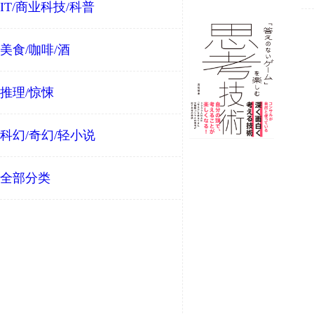
IT/商业科技/科普
美食/咖啡/酒
推理/惊悚
科幻/奇幻/轻小说
全部分类