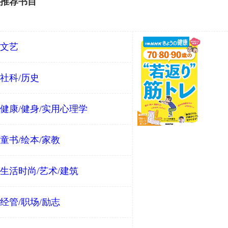
推荐书目
文艺
社科/历史
健康/健身/实用心理学
童书/绘本/家教
生活时尚/艺术/建筑
经管/职场/励志