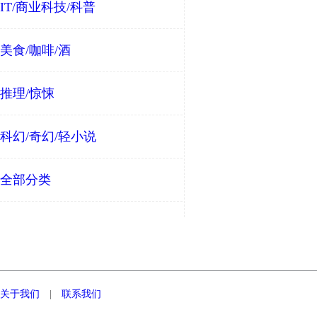
IT/商业科技/科普
美食/咖啡/酒
推理/惊悚
科幻/奇幻/轻小说
全部分类
关于我们
|
联系我们