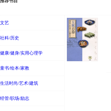
推荐书目
文艺
社科/历史
健康/健身/实用心理学
童书/绘本/家教
生活时尚/艺术/建筑
经管/职场/励志