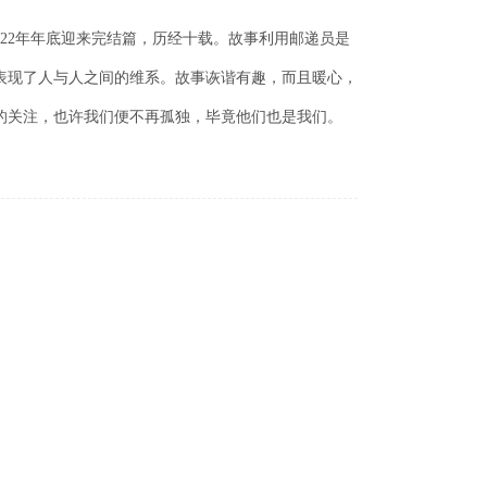
022年年底迎来完结篇，历经十载。故事利用邮递员是
表现了人与人之间的维系。故事诙谐有趣，而且暖心，
的关注，也许我们便不再孤独，毕竟他们也是我们。