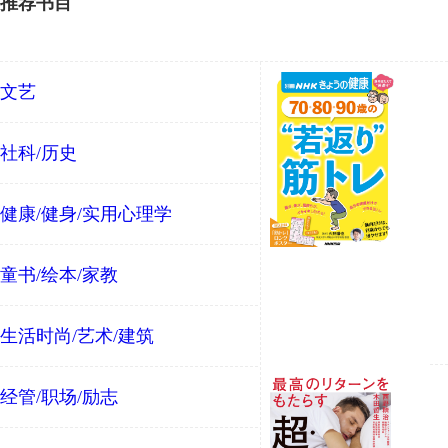
推荐书目
文艺
社科/历史
健康/健身/实用心理学
童书/绘本/家教
生活时尚/艺术/建筑
经管/职场/励志