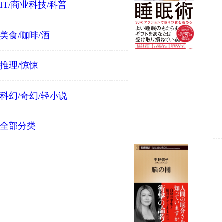
IT/商业科技/科普
美食/咖啡/酒
推理/惊悚
科幻/奇幻/轻小说
全部分类